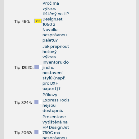
Proč má
výkres
tištěný na HP
DesignJet
Tip 450:
1050 z
Novellu
nesprávnou
paletu?
Jak přepnout
hotový
výkres
Inventoru do
Tip 12820:
jiného
nastavení
stylů (např.
pro DXF
export)?
Příkazy
Express Tools
Tip 3244:
nejsou
dostupné.
Prezentace
vytištěná na
HP DesignJet
Tip 2062:
750C má
nesprávnou