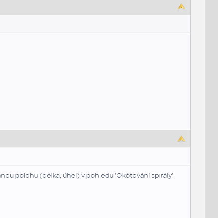
nou polohu (délka, úhel) v pohledu 'Okótování spirály'.