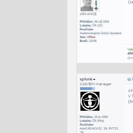
(s
ARKANCE
Přihlášen:
09.zář.2004
Lokalita:
ČR (JČ)
Používám:
Implementujeme řešení Autodesk
Stav:
Offline
Bodů:
22208
Vla
AR
(po
splonk
Z
CAD/BIM manager
Ah
V 
(b
Přihlášen:
25.lis.2006
Lokalita:
ČR (Pha)
Používám:
AutoCAD/ACA'21, '24, RVT'21,
'24