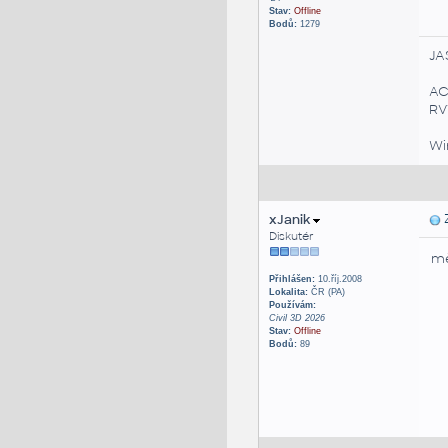
Stav:
Offline
Bodů:
1279
JA
AC
RVT
Win
xJanik
Z
Diskutér
mě
Přihlášen:
10.říj.2008
Lokalita:
ČR (PA)
Používám:
Civil 3D 2026
Stav:
Offline
Bodů:
89