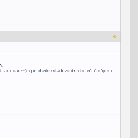
...
 Notepad++) a po chvilce studování na to určitě přijdete...