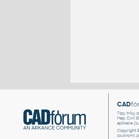
CAD
fó
Tipy, triky
Map, Civil 
aplikace (
Copyright 
soukromí, 