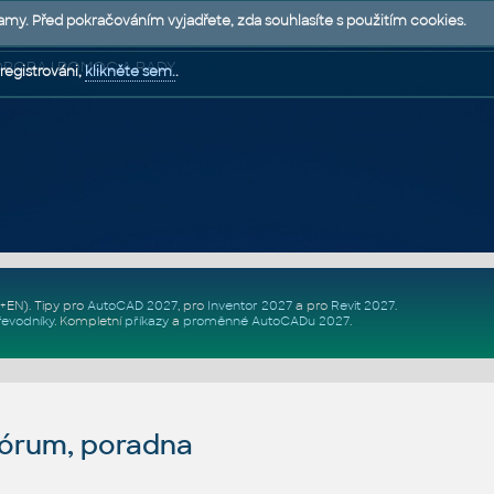
lamy. Před pokračováním vyjadřete, zda souhlasíte s použitím cookies.
 PODPORA | POMOC A RADY
registrováni,
klikněte sem.
.
Z+EN)
. Tipy pro
AutoCAD 2027
, pro
Inventor 2027
a pro
Revit 2027
.
řevodníky
.
Kompletní
příkazy
a
proměnné AutoCADu 2027
.
fórum, poradna