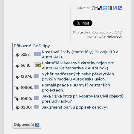
Sdílet na:
Pro technickou podporu CAD
kontaktujte
Helpdesk
Příbuzné CAD tipy
:
Rastrové šrafy (materiály) 2D objektů v
Tip 5297:
AutoCADu.
Pokročilé klávesové zkratky nejen pro
Tip 6619:
AutoCAD (alternativa k AutoHook)
Výběr nadřazených nebo překrytých
Tip 13974:
prvků v modelu Autodesk Fusion.
Pomalá práce s 3D myší ve starších
Tip 10806:
projektech.
Jaká rizika hrozí při kopírování Civil objektů
Tip 10610:
přes Schránku?
Tip 8300:
Jak změnit barvu popisek osnovy?
Odpovědět