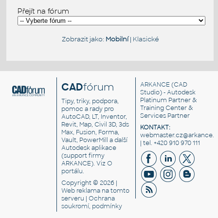
Přejít na fórum
Zobrazit jako:
Mobilní
|
Klasické
CAD
fórum
ARKANCE
(CAD
Studio) - Autodesk
Platinum Partner &
Tipy, triky, podpora,
Training Center &
pomoc a rady pro
Services Partner
AutoCAD, LT, Inventor,
Revit, Map, Civil 3D, 3ds
KONTAKT:
Max, Fusion, Forma,
webmaster.cz@arkance.w
Vault, PowerMill a další
| tel. +420 910 970 111
Autodesk aplikace
(support firmy
ARKANCE). Viz
O
portálu
.
Copyright © 2026 |
Web reklama
na tomto
serveru |
Ochrana
soukromí, podmínky