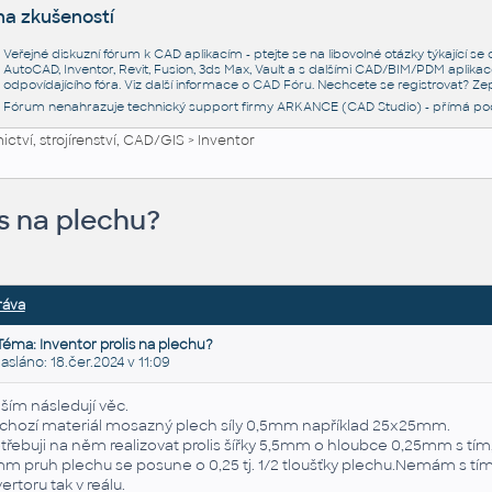
na zkušeností
Veřejné diskuzní fórum k CAD aplikacím - ptejte se na libovolné otázky týkající s
AutoCAD, Inventor, Revit, Fusion, 3ds Max, Vault a s dalšími CAD/BIM/PDM aplikac
odpovídajícího fóra. Viz další informace o
CAD Fóru
. Nechcete se registrovat? Zep
Fórum nenahrazuje technický support firmy ARKANCE (CAD Studio) - přímá po
ctví, strojírenství, CAD/GIS
>
Inventor
is na plechu?
ráva
Téma: Inventor prolis na plechu?
láno: 18.čer.2024 v 11:09
ším následují věc.
chozí materiál mosazný plech síly 0,5mm například 25x25mm.
třebuji na něm realizovat prolis šířky 5,5mm o hloubce 0,25mm s tí
m pruh plechu se posune o 0,25 tj. 1/2 tloušťky plechu.Nemám s tím 
vertoru tak v reálu.