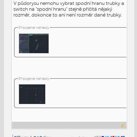
V půdorysu nemohu vybrat spodní hranu trubky a
switch na "spodní hranu" stejně přičítá nějaký
rozměr, dokonce to ani není rozměr dané trubky.
Připojené náhledy
Připojené náhledy