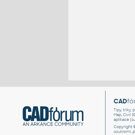
CAD
fó
Tipy, triky
Map, Civil 
aplikace (
Copyright 
soukromí, 