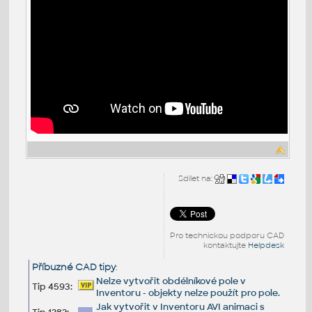
Sdílet na:
Pro technickou podporu CAD
kontaktujte
Helpdesk
Příbuzné CAD tipy
:
Nelze vytvořit obdélníkové pole v
Tip 4593:
Inventoru - objekty nelze použít pro pole.
Jak vytvořit v Inventoru AVI animaci s