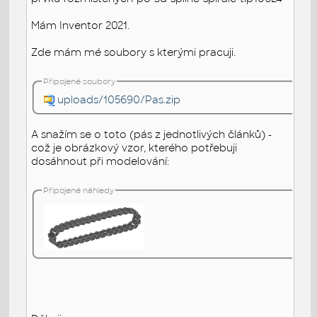
Mám Inventor 2021.
Zde mám mé soubory s kterými pracuji.
Připojené soubory
uploads/105690/Pas.zip
A snažím se o toto (pás z jednotlivých článků) -
což je obrázkový vzor, kterého potřebuji
dosáhnout při modelování:
Připojené náhledy