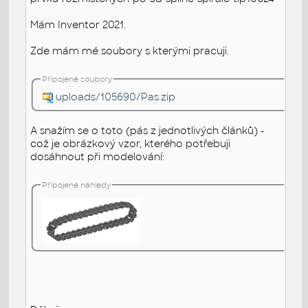
Mám Inventor 2021.
Zde mám mé soubory s kterými pracuji.
Připojené soubory
uploads/105690/Pas.zip
A snažím se o toto (pás z jednotlivých článků) -
což je obrázkový vzor, kterého potřebuji
dosáhnout při modelování:
Připojené náhledy