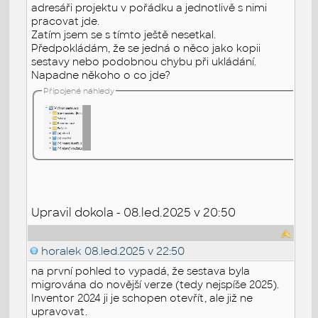
adresáři projektu v pořádku a jednotlivě s nimi
pracovat jde.
Zatím jsem se s tímto ještě nesetkal.
Předpokládám, že se jedná o něco jako kopii
sestavy nebo podobnou chybu při ukládání.
Napadne někoho o co jde?
Připojené náhledy
Upravil dokola - 08.led.2025 v 20:50
horalek
08.led.2025 v 22:50
na první pohled to vypadá, že sestava byla
migrována do novější verze (tedy nejspíše 2025).
Inventor 2024 ji je schopen otevřít, ale již ne
upravovat.