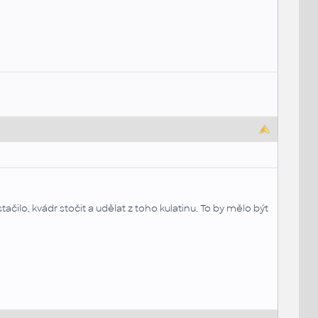
čilo, kvádr stočit a udělat z toho kulatinu. To by mělo být