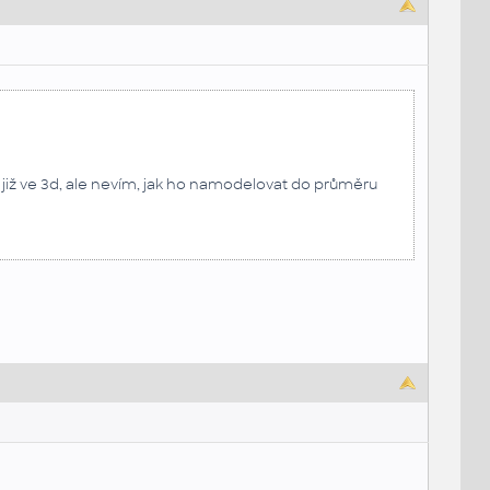
 již ve 3d, ale nevím, jak ho namodelovat do průměru