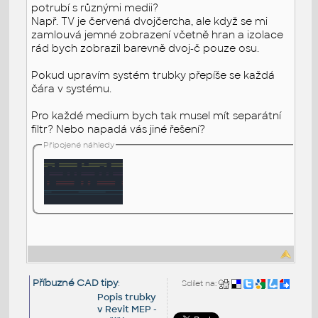
potrubí s různými medii?
Např. TV je červená dvojčercha, ale když se mi
zamlouvá jemné zobrazení včetně hran a izolace
rád bych zobrazil barevně dvoj-č pouze osu.
Pokud upravím systém trubky přepíše se každá
čára v systému.
Pro každé medium bych tak musel mít separátní
filtr? Nebo napadá vás jiné řešení?
Připojené náhledy
Příbuzné CAD tipy
:
Sdílet na:
Popis trubky
v Revit MEP -