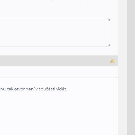
u, tak otvor není v součásti vidět.