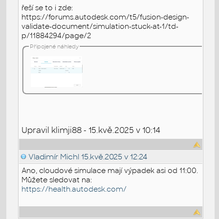
řeší se to i zde:
https://forums.autodesk.com/t5/fusion-design-
validate-document/simulation-stuck-at-1/td-
p/11884294/page/2
Připojené náhledy
Upravil klimji88 - 15.kvě.2025 v 10:14
Vladimír Michl
15.kvě.2025 v 12:24
Ano, cloudové simulace mají výpadek asi od 11:00.
Můžete sledovat na:
https://health.autodesk.com/