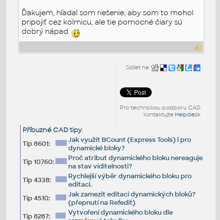
Ďakujem, hľadal som riešenie, aby som to mohol
pripojiť cez kolmicu, ale tie pomocné čiary sú
dobrý nápad.
Sdílet na:
Pro technickou podporu CAD
kontaktujte
Helpdesk
Příbuzné CAD tipy
:
Jak využít BCount (Express Tools) i pro
Tip 8601:
dynamické bloky?
Proč atribut dynamického bloku nereaguje
Tip 10760:
na stav viditelnosti?
Rychlejší výběr dynamického bloku pro
Tip 4338:
editaci.
Jak zamezit editaci dynamických bloků?
Tip 4510:
(přepnutí na Refedit)
Vytvoření dynamického bloku dle
Tip 8287: