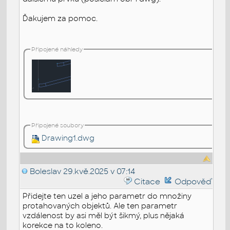
Ďakujem za pomoc.
Připojené náhledy
Připojené soubory
Drawing1.dwg
Boleslav
29.kvě.2025 v 07:14
Citace
Odpověď
Přidejte ten uzel a jeho parametr do množiny
protahovaných objektů. Ale ten parametr
vzdálenost by asi měl být šikmý, plus nějaká
korekce na to koleno.