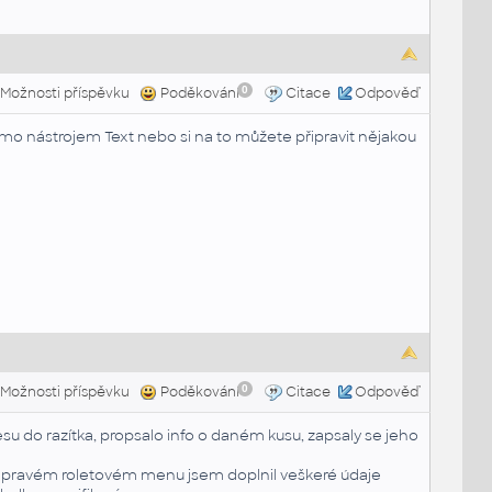
0
Možnosti příspěvku
Poděkování
Citace
Odpověď
ímo nástrojem Text nebo si na to můžete připravit nějakou
0
Možnosti příspěvku
Poděkování
Citace
Odpověď
esu do razítka, propsalo info o daném kusu, zapsaly se jeho
= v pravém roletovém menu jsem doplnil veškeré údaje