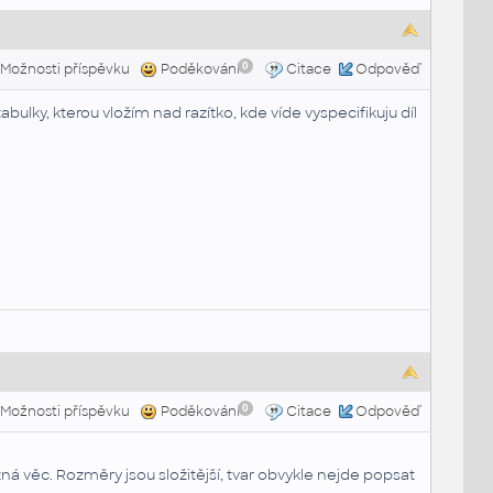
0
Možnosti příspěvku
Poděkování
Citace
Odpověď
tabulky, kterou vložím nad razítko, kde víde vyspecifikuju díl
0
Možnosti příspěvku
Poděkování
Citace
Odpověď
ná věc. Rozměry jsou složitější, tvar obvykle nejde popsat