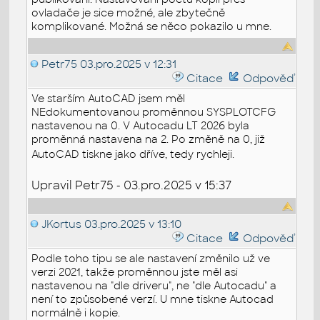
ovladače je sice možné, ale zbytečně
komplikované. Možná se něco pokazilo u mne.
Petr75
03.pro.2025 v 12:31
Citace
Odpověď
Ve starším AutoCAD jsem měl
NEdokumentovanou proměnnou SYSPLOTCFG
nastavenou na 0. V Autocadu LT 2026 byla
proměnná nastavena na 2. Po změně na 0, již
AutoCAD tiskne jako dříve, tedy rychleji.
Upravil Petr75 - 03.pro.2025 v 15:37
JKortus
03.pro.2025 v 13:10
Citace
Odpověď
Podle toho tipu se ale nastavení změnilo už ve
verzi 2021, takže proměnnou jste měl asi
nastavenou na "dle driveru", ne "dle Autocadu" a
není to způsobené verzí. U mne tiskne Autocad
normálně i kopie.