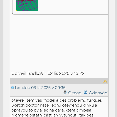
Upravil RadkaV - 02.lis.2025 v 16:22
horalek
03.lis.2025 v 09:35
Citace
Odpověď
otevřel jsem váš model a bez problémů funguje,
Sketch doctor našel jednu otevřenou křivku a
opravdu to byla jediná čára, která chyběla.
Nicméně ostatní části šly vysunout i tak bez