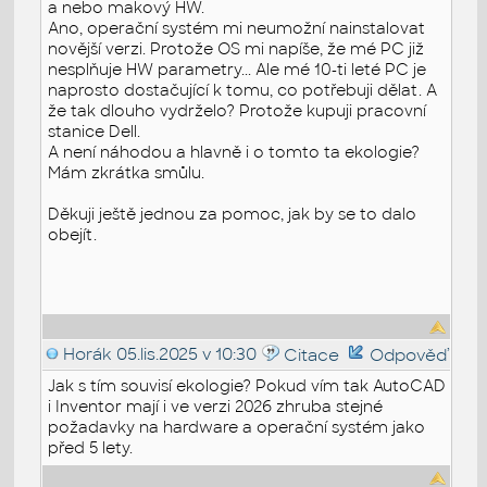
a nebo makový HW.
Ano, operační systém mi neumožní nainstalovat
novější verzi. Protože OS mi napíše, že mé PC již
nesplňuje HW parametry... Ale mé 10-ti leté PC je
naprosto dostačující k tomu, co potřebuji dělat. A
že tak dlouho vydrželo? Protože kupuji pracovní
stanice Dell.
A není náhodou a hlavně i o tomto ta ekologie?
Mám zkrátka smůlu.
Děkuji ještě jednou za pomoc, jak by se to dalo
obejít.
Horák
05.lis.2025 v 10:30
Citace
Odpověď
Jak s tím souvisí ekologie? Pokud vím tak AutoCAD
i Inventor mají i ve verzi 2026 zhruba stejné
požadavky na hardware a operační systém jako
před 5 lety.