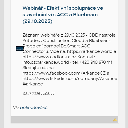
Webinář - Efektivní spolupráce ve
stavebnictví s ACC a Bluebeam
(29.10.2025)
Záznam webináře z 29.10.2025 - CDE nástroje
Autodesk Construction Cloud a Bluebeam.
Propojení pomocí Be.Smart ACC
Connectoru. Více na: https://arkance.world a
https://www.cadforum.cz Kontakt:
info.cz@arkance.world - tel. +420 910 970 111
Sledujte nás na:
https://www.facebook.com/ArkanceCZ a
https://www.linkedin.com/company/Arkance
#arkance
02.11.2025 14:03:44
Viz
pokračování...