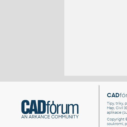
CAD
fó
Tipy, triky
Map, Civil 
aplikace (
Copyright 
soukromí, 