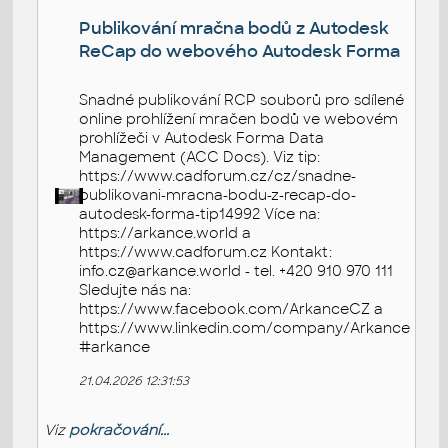
Publikování mračna bodů z Autodesk
ReCap do webového Autodesk Forma
Snadné publikování RCP souborů pro sdílené
online prohlížení mračen bodů ve webovém
prohlížeči v Autodesk Forma Data
Management (ACC Docs). Viz tip:
https://www.cadforum.cz/cz/snadne-
publikovani-mracna-bodu-z-recap-do-
autodesk-forma-tip14992 Více na:
https://arkance.world a
https://www.cadforum.cz Kontakt:
info.cz@arkance.world - tel. +420 910 970 111
Sledujte nás na:
https://www.facebook.com/ArkanceCZ a
https://www.linkedin.com/company/Arkance
#arkance
21.04.2026 12:31:53
Viz
pokračování...