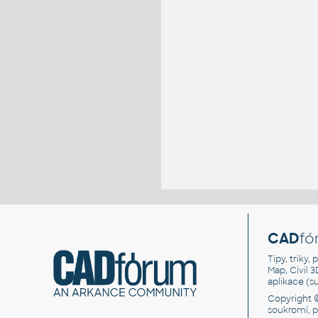
CAD
fó
Tipy, triky
Map, Civil 
aplikace (
Copyright 
soukromí, 