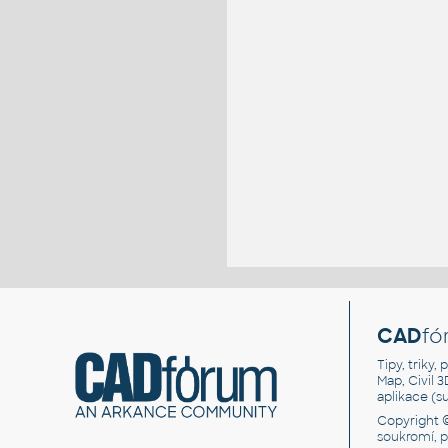
CAD
fó
Tipy, triky
Map, Civil 
aplikace (
Copyright 
soukromí, 