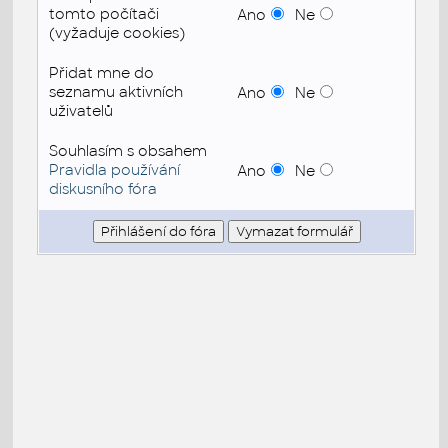
tomto počítači
Ano
Ne
(vyžaduje cookies)
Přidat mne do
seznamu aktivních
Ano
Ne
uživatelů
Souhlasím s obsahem
Pravidla používání
Ano
Ne
diskusního fóra