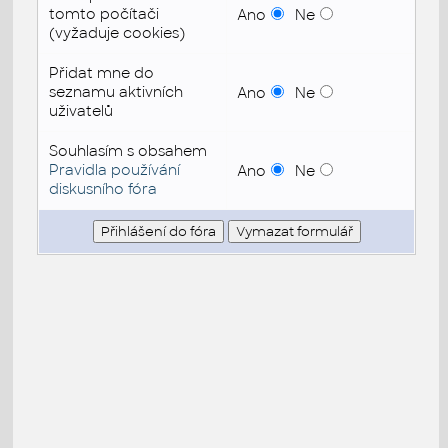
tomto počítači
Ano
Ne
(vyžaduje cookies)
Přidat mne do
seznamu aktivních
Ano
Ne
uživatelů
Souhlasím s obsahem
Pravidla používání
Ano
Ne
diskusního fóra