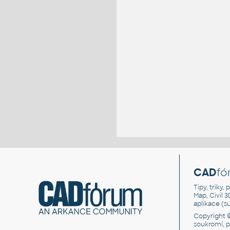
CAD
fó
Tipy, triky
Map, Civil 
aplikace (
Copyright 
soukromí, 