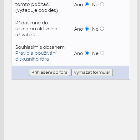
tomto počítači
Ano
Ne
(vyžaduje cookies)
Přidat mne do
seznamu aktivních
Ano
Ne
uživatelů
Souhlasím s obsahem
Pravidla používání
Ano
Ne
diskusního fóra