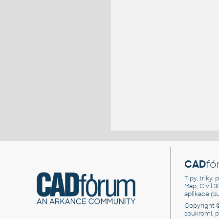
CAD
fó
Tipy, triky
Map, Civil 
aplikace (
Copyright 
soukromí, 