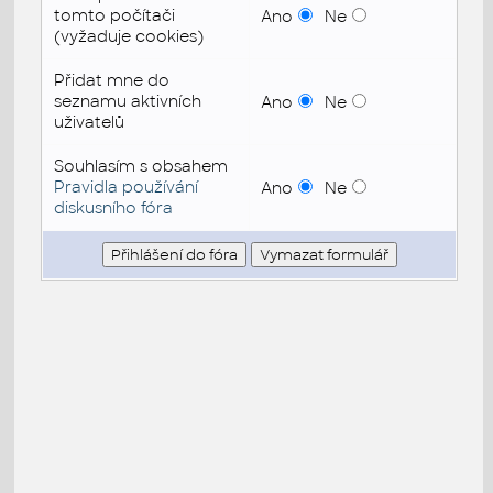
tomto počítači
Ano
Ne
(vyžaduje cookies)
Přidat mne do
seznamu aktivních
Ano
Ne
uživatelů
Souhlasím s obsahem
Pravidla používání
Ano
Ne
diskusního fóra