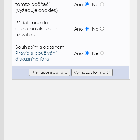
tomto počítači
Ano
Ne
(vyžaduje cookies)
Přidat mne do
seznamu aktivních
Ano
Ne
uživatelů
Souhlasím s obsahem
Pravidla používání
Ano
Ne
diskusního fóra