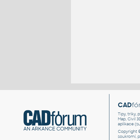
CAD
fó
Tipy, triky
Map, Civil 
aplikace (
Copyright 
soukromí, 