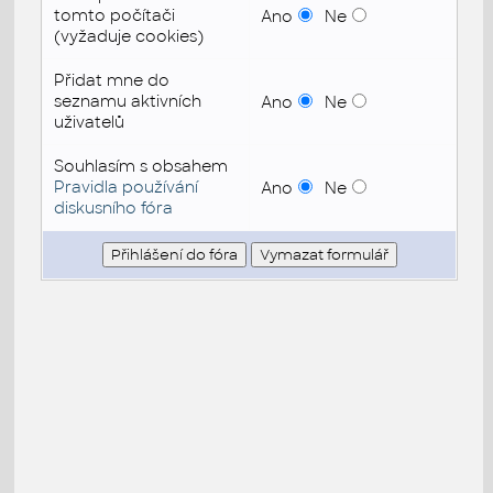
tomto počítači
Ano
Ne
(vyžaduje cookies)
Přidat mne do
seznamu aktivních
Ano
Ne
uživatelů
Souhlasím s obsahem
Pravidla používání
Ano
Ne
diskusního fóra