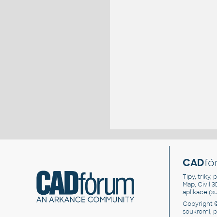
CAD
fó
Tipy, triky
Map, Civil 
aplikace (
Copyright 
soukromí, 