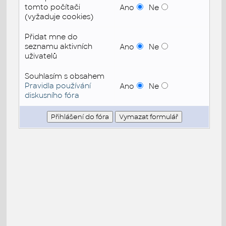
tomto počítači
Ano
Ne
(vyžaduje cookies)
Přidat mne do
seznamu aktivních
Ano
Ne
uživatelů
Souhlasím s obsahem
Pravidla používání
Ano
Ne
diskusního fóra