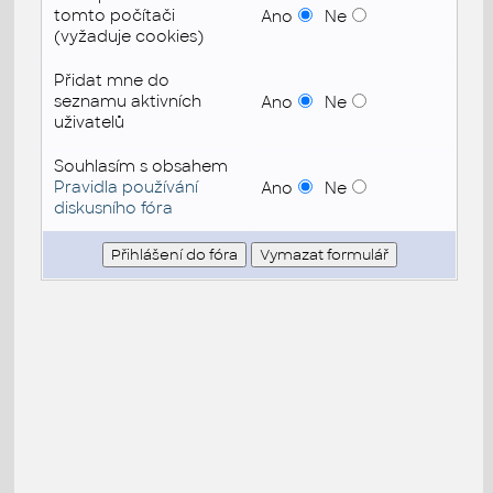
tomto počítači
Ano
Ne
(vyžaduje cookies)
Přidat mne do
seznamu aktivních
Ano
Ne
uživatelů
Souhlasím s obsahem
Pravidla používání
Ano
Ne
diskusního fóra