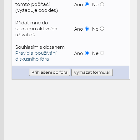
tomto počítači
Ano
Ne
(vyžaduje cookies)
Přidat mne do
seznamu aktivních
Ano
Ne
uživatelů
Souhlasím s obsahem
Pravidla používání
Ano
Ne
diskusního fóra