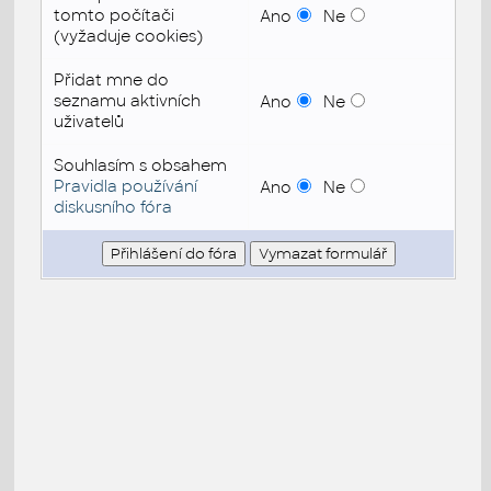
tomto počítači
Ano
Ne
(vyžaduje cookies)
Přidat mne do
seznamu aktivních
Ano
Ne
uživatelů
Souhlasím s obsahem
Pravidla používání
Ano
Ne
diskusního fóra