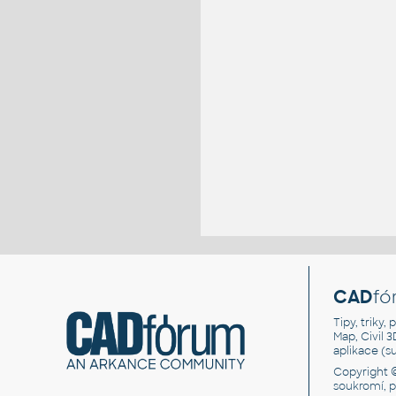
CAD
fó
Tipy, triky
Map, Civil 
aplikace (
Copyright 
soukromí, 