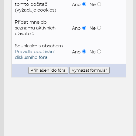
tomto počítači
Ano
Ne
(vyžaduje cookies)
Přidat mne do
seznamu aktivních
Ano
Ne
uživatelů
Souhlasím s obsahem
Pravidla používání
Ano
Ne
diskusního fóra