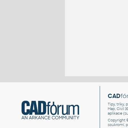
CAD
fó
Tipy, triky
Map, Civil 
aplikace (
Copyright 
soukromí, 