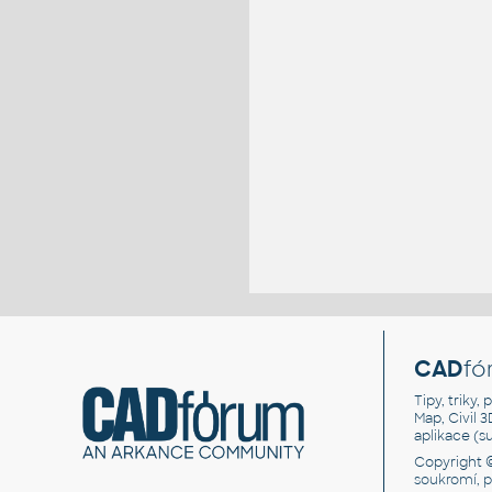
CAD
fó
Tipy, triky
Map, Civil 
aplikace (
Copyright 
soukromí, 