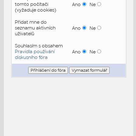
tomto počítači
Ano
Ne
(vyžaduje cookies)
Přidat mne do
seznamu aktivních
Ano
Ne
uživatelů
Souhlasím s obsahem
Pravidla používání
Ano
Ne
diskusního fóra