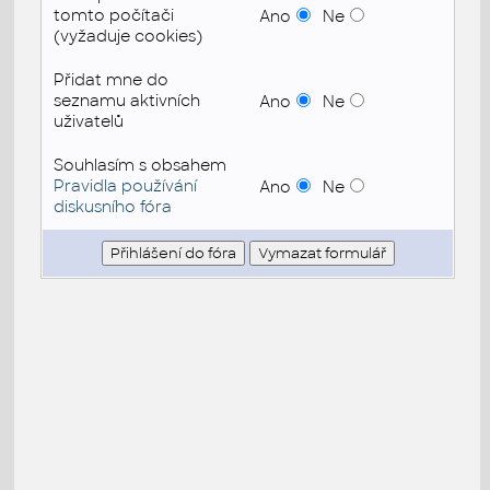
tomto počítači
Ano
Ne
(vyžaduje cookies)
Přidat mne do
seznamu aktivních
Ano
Ne
uživatelů
Souhlasím s obsahem
Pravidla používání
Ano
Ne
diskusního fóra