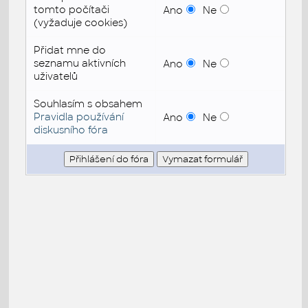
tomto počítači
Ano
Ne
(vyžaduje cookies)
Přidat mne do
seznamu aktivních
Ano
Ne
uživatelů
Souhlasím s obsahem
Pravidla používání
Ano
Ne
diskusního fóra