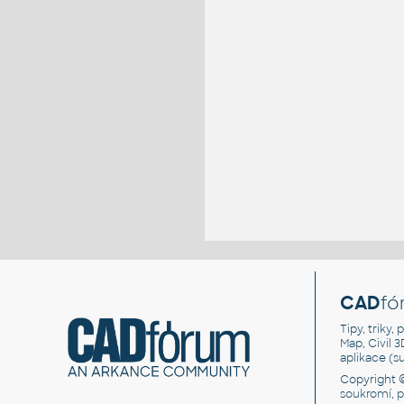
CAD
fó
Tipy, triky
Map, Civil 
aplikace (
Copyright 
soukromí, 