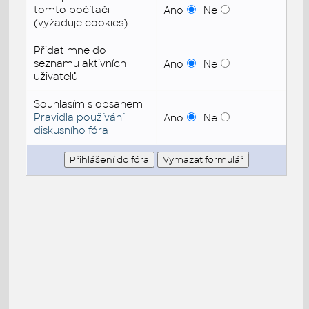
tomto počítači
Ano
Ne
(vyžaduje cookies)
Přidat mne do
seznamu aktivních
Ano
Ne
uživatelů
Souhlasím s obsahem
Pravidla používání
Ano
Ne
diskusního fóra