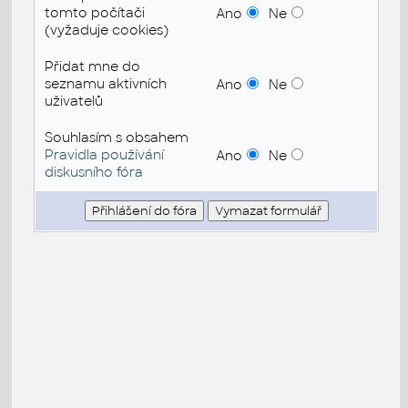
tomto počítači
Ano
Ne
(vyžaduje cookies)
Přidat mne do
seznamu aktivních
Ano
Ne
uživatelů
Souhlasím s obsahem
Pravidla používání
Ano
Ne
diskusního fóra