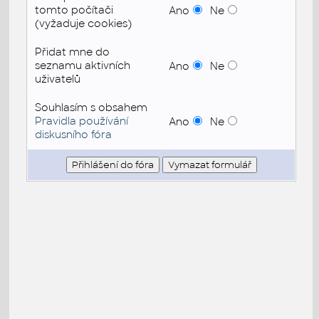
tomto počítači
Ano
Ne
(vyžaduje cookies)
Přidat mne do
seznamu aktivních
Ano
Ne
uživatelů
Souhlasím s obsahem
Pravidla používání
Ano
Ne
diskusního fóra