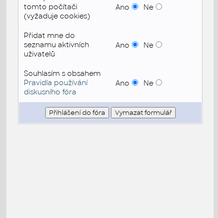
tomto počítači
Ano
Ne
(vyžaduje cookies)
Přidat mne do
seznamu aktivních
Ano
Ne
uživatelů
Souhlasím s obsahem
Pravidla používání
Ano
Ne
diskusního fóra